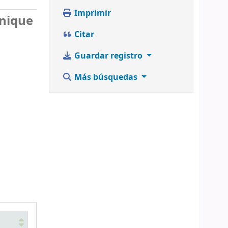
Imprimir
anique
Citar
Guardar registro
Más búsquedas