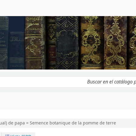
logo por palabra clave
exual) de papa = Semence botanique de la pomme de terre