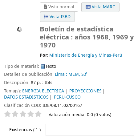
Vista normal
Vista MARC
Vista ISBD
Boletín de estadística
eléctrica : años 1968, 1969 y
1970
Por:
Ministerio de Energía y Minas-Perú
Tipo de material:
Texto
Detalles de publicación:
Lima :
MEM,
S.f
Descripción:
87 p. : tbls
Tema(s):
ENERGIA ELECTRICA
PROYECCIONES
DATOS ESTADISTICOS
PERU-CUSCO
Clasificación CDD:
IDE/08.11.02/00167
Valoración
Valoración media: 0.0 (0 votos)
Existencias
( 1 )