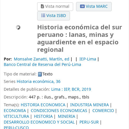
Vista normal
Vista MARC
Vista ISBD
Historia económica del sur
peruano : lanas, minas y
aguardiente en el espacio
regional
Por:
Monsalve Zanatti, Martín, ed
IEP-Lima
Banco Central de Reserva del Perú-Lima
Tipo de material:
Texto
Series
Historia económica, 36
Detalles de publicación:
Lima :
IEP, BCR,
2019
Descripción:
447 p. : ilus., grafs., maps., tbls
Tema(s):
HISTORIA ECONOMICA
INDUSTRIA MINERA
ECONOMIA
CONDICIONES ECONOMICAS
COMERCIO
VITICULTURA
HISTORIA
MINERIA
DESARROLLO ECONOMICO Y SOCIAL
PERU-SUR
PERU-CUSCO