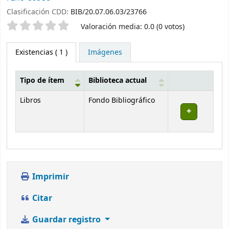
Clasificación CDD:
BIB/20.07.06.03/23766
Valoración
Valoración media: 0.0 (0 votos)
Existencias
( 1 )
Imágenes
Tipo de ítem
Biblioteca actual
Existencias
Libros
Fondo Bibliográfico
Imprimir
Citar
Guardar registro