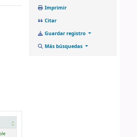
Imprimir
Citar
Guardar registro
Más búsquedas
ble