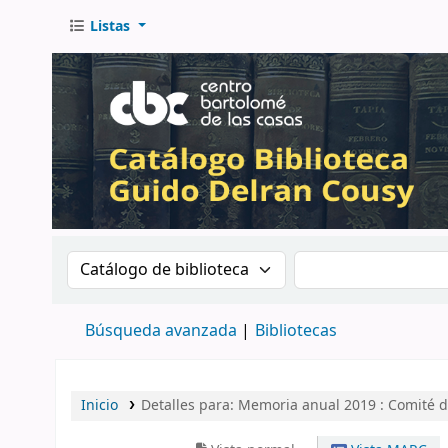
Listas
Buscar en el catálogo por:
Buscar en el catá
Búsqueda avanzada
Bibliotecas
Inicio
Detalles para:
Memoria anual 2019 : Comité d