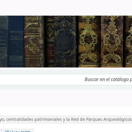
logo por palabra clave
o, centralidades patrimoniales y la Red de Parques Arqueológicos