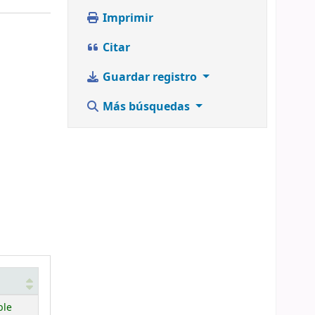
Imprimir
Citar
Guardar registro
Más búsquedas
ble