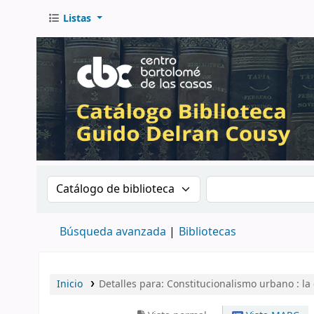
Listas
Buscar en el catálogo por:
Buscar en el catá
Búsqueda avanzada
Bibliotecas
Inicio
Detalles para:
Constitucionalismo urbano : la