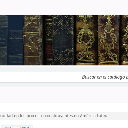
logo por palabra clave
 ciudad en los procesos constituyentes en América Latina