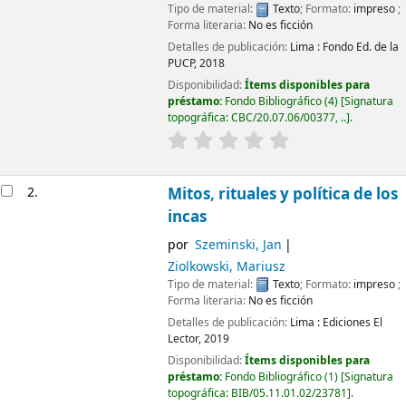
Tipo de material:
Texto
; Formato:
impreso
;
Forma literaria:
No es ficción
Detalles de publicación:
Lima :
Fondo Ed. de la
PUCP,
2018
Disponibilidad:
Ítems disponibles para
préstamo:
Fondo Bibliográfico
(4)
Signatura
topográfica:
CBC/20.07.06/00377, ..
.
2.
Mitos, rituales y política de los
incas
por
Szeminski, Jan
Ziolkowski, Mariusz
Tipo de material:
Texto
; Formato:
impreso
;
Forma literaria:
No es ficción
Detalles de publicación:
Lima :
Ediciones El
Imagen de
Lector,
2019
cubierta local
Disponibilidad:
Ítems disponibles para
préstamo:
Fondo Bibliográfico
(1)
Signatura
topográfica:
BIB/05.11.01.02/23781
.