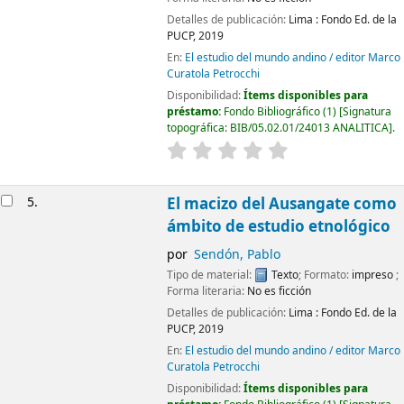
Detalles de publicación:
Lima :
Fondo Ed. de la
PUCP,
2019
En:
El estudio del mundo andino / editor Marco
Curatola Petrocchi
Disponibilidad:
Ítems disponibles para
préstamo:
Fondo Bibliográfico
(1)
Signatura
topográfica:
BIB/05.02.01/24013 ANALITICA
.
5.
El macizo del Ausangate como
ámbito de estudio etnológico
por
Sendón, Pablo
Tipo de material:
Texto
; Formato:
impreso
;
Forma literaria:
No es ficción
Detalles de publicación:
Lima :
Fondo Ed. de la
PUCP,
2019
En:
El estudio del mundo andino / editor Marco
Curatola Petrocchi
Disponibilidad:
Ítems disponibles para