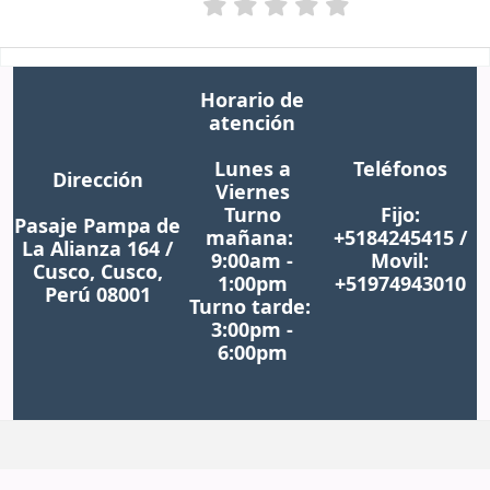
Horario de
atención
Lunes a
Teléfonos
Dirección
Viernes
Turno
Fijo:
Pasaje Pampa de
mañana:
+5184245415 /
La Alianza 164 /
9:00am -
Movil:
Cusco, Cusco,
1:00pm
+51974943010
Perú 08001
Turno tarde:
3:00pm -
6:00pm