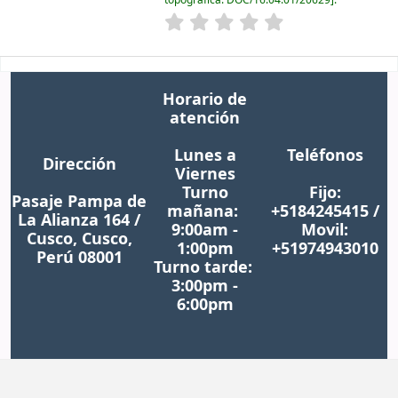
Horario de
atención
Lunes a
Teléfonos
Dirección
Viernes
Turno
Fijo:
Pasaje Pampa de
mañana:
+5184245415 /
La Alianza 164 /
9:00am -
Movil:
Cusco, Cusco,
1:00pm
+51974943010
Perú 08001
Turno tarde:
3:00pm -
6:00pm