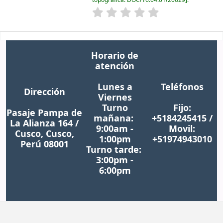
Horario de
atención
Lunes a
Teléfonos
Dirección
Viernes
Turno
Fijo:
Pasaje Pampa de
mañana:
+5184245415 /
La Alianza 164 /
9:00am -
Movil:
Cusco, Cusco,
1:00pm
+51974943010
Perú 08001
Turno tarde:
3:00pm -
6:00pm