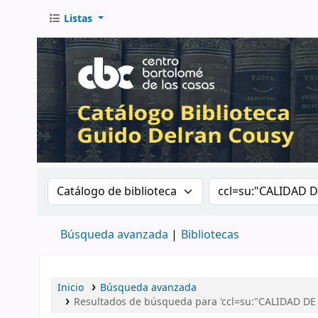
Listas
Buscar en el catálogo por:
Buscar en el catá
Búsqueda avanzada
Bibliotecas
Inicio
Búsqueda avanzada
Resultados de búsqueda para 'ccl=su:"CALIDAD D