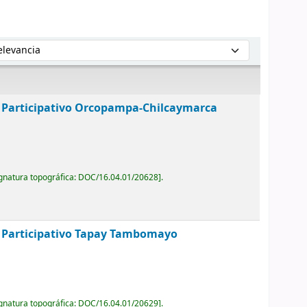
enar por:
Participativo Orcopampa-Chilcaymarca
gnatura topográfica:
DOC/16.04.01/20628
.
Participativo Tapay Tambomayo
gnatura topográfica:
DOC/16.04.01/20629
.