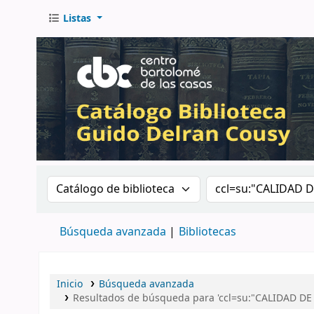
Listas
Buscar en el catálogo por:
Buscar en el catá
Búsqueda avanzada
Bibliotecas
Inicio
Búsqueda avanzada
Resultados de búsqueda para 'ccl=su:"CALIDAD D