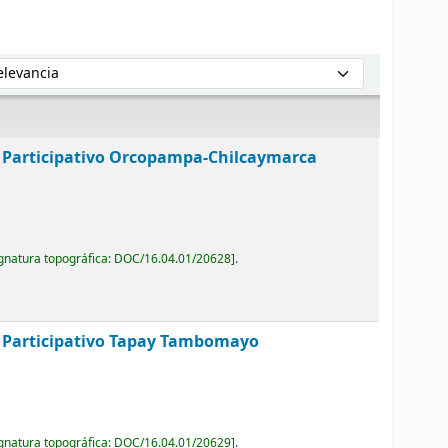
enar por:
Participativo Orcopampa-Chilcaymarca
gnatura topográfica:
DOC/16.04.01/20628
.
Participativo Tapay Tambomayo
gnatura topográfica:
DOC/16.04.01/20629
.