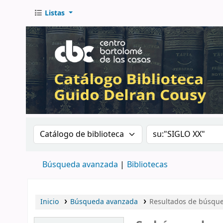
Listas
Buscar en el catálogo por:
Buscar en el catá
Búsqueda avanzada
Bibliotecas
Inicio
Búsqueda avanzada
Resultados de búsqued