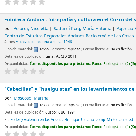
Fototeca Andina : fotografía y cultura en el Cuzco del 
por
Velardi, Nicoletta
Sadurní Roig, María Antonia
Agencia 
Centro de Estudios Regionales Andinos Bartolomé de Las Casas
Series
Archivos de historia andina, 1046
Tipo de material:
Texto
; Formato:
impreso
; Forma literaria:
No es ficción
Detalles de publicación:
Lima :
AECID
2011
Disponibilidad:
Ítems disponibles para préstamo:
Fondo Bibliográfico
(2)
Si
"Cabecillas" y "huelguistas" en los levantamientos de i
por
Moscoso, Martha
Tipo de material:
Texto
; Formato:
impreso
; Forma literaria:
No es ficción
Detalles de publicación:
Cusco :
CBC,
1991
En:
Poder y violencia en los Andes / Henrique Urbano, comp; Mirko Lauer, ed
Disponibilidad:
Ítems disponibles para préstamo:
Fondo Bibliográfico
(1)
Si