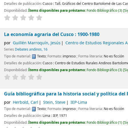
Detalles de publicación:
Cusco :
Tall. Gráficos del Centro Bartolomé de Las Ca
Disponibilidad:
Ítems disponibles para préstamo:
Fondo Bibliográfico
(3)
Si
La economía agraria del Cusco : 1900-1980
por
Guillén Marroquín, Jesús
Centro de Estudios Regionales 
Series
Debates andinos, 16
Tipo de material:
Texto
; Formato:
impreso
; Forma literaria:
No es ficción
Detalles de publicación:
Cusco :
Centro de Estudios Rurales Andinos Bartolom
Disponibilidad:
Ítems disponibles para préstamo:
Fondo Bibliográfico
(3)
Si
Guía bibliográfica para la historia social y política del
por
Herbold, Carl
Stein, Steve
IEP-Lima
Tipo de material:
Texto
; Formato:
impreso
; Forma literaria:
No es ficción
Detalles de publicación:
Lima :
IEP,
1971
Disponibilidad:
Ítems disponibles para préstamo:
Fondo Bibliográfico
(1)
Si