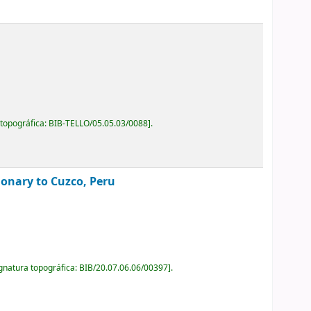
 topográfica:
BIB-TELLO/05.05.03/0088
.
ionary to Cuzco, Peru
gnatura topográfica:
BIB/20.07.06.06/00397
.