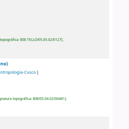
 topográfica:
BIB-TELLO/05.05.02/0127
.
ano)
Antropología-Cusco
gnatura topográfica:
BIB/05.04.02/00481
.