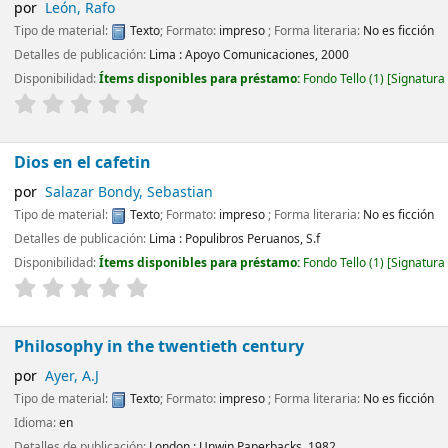
por
León, Rafo
Tipo de material:
Texto
; Formato:
impreso
; Forma literaria:
No es ficción
Detalles de publicación:
Lima :
Apoyo Comunicaciones,
2000
Disponibilidad:
Ítems disponibles para préstamo:
Fondo Tello
(1)
Signatura
Dios en el cafetin
por
Salazar Bondy, Sebastian
Tipo de material:
Texto
; Formato:
impreso
; Forma literaria:
No es ficción
Detalles de publicación:
Lima :
Populibros Peruanos,
S.f
Disponibilidad:
Ítems disponibles para préstamo:
Fondo Tello
(1)
Signatura
Philosophy in the twentieth century
por
Ayer, A.J
Tipo de material:
Texto
; Formato:
impreso
; Forma literaria:
No es ficción