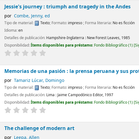
Jessie's journey : triumph and tragedy in the Andes
por
Combe, Jenny, ed
Tipo de material:
Texto
; Formato:
impreso
; Forma literaria:
No es ficción
Idioma:
en
Detalles de publicación:
Hampshire-Inglaterra :
New Forest Leaves,
1985
Disponibilidad:
Ítems disponibles para préstamo:
Fondo Bibliográfico
(1)
Si
Memorias de una pasión : la prensa peruana y sus pro
por
Tamariz Lúcar, Domingo
Tipo de material:
Texto
; Formato:
impreso
; Forma literaria:
No es ficción
Detalles de publicación:
Lima :
Jaime Campodónico Editor,
1997
Disponibilidad:
Ítems disponibles para préstamo:
Fondo Bibliográfico
(1)
Si
The challenge of modern art