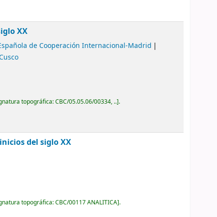
siglo XX
Española de Cooperación Internacional-Madrid
-Cusco
gnatura topográfica:
CBC/05.05.06/00334, ..
.
nicios del siglo XX
gnatura topográfica:
CBC/00117 ANALITICA
.