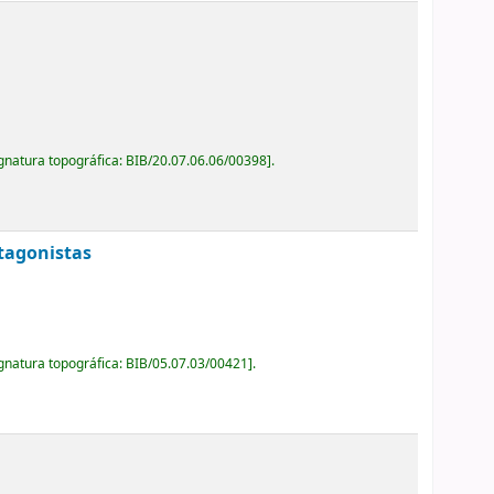
gnatura topográfica:
BIB/20.07.06.06/00398
.
tagonistas
gnatura topográfica:
BIB/05.07.03/00421
.