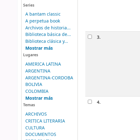
Series
A bantam classic
A perpetua book
Archivos de historia...
Biblioteca básica de...
3.
Biblioteca clásica y...
Mostrar más
Lugares
AMERICA LATINA
ARGENTINA
ARGENTINA-CORDOBA
BOLIVIA
COLOMBIA
Mostrar más
4.
Temas
ARCHIVOS
CRITICA LITERARIA
CULTURA
DOCUMENTOS