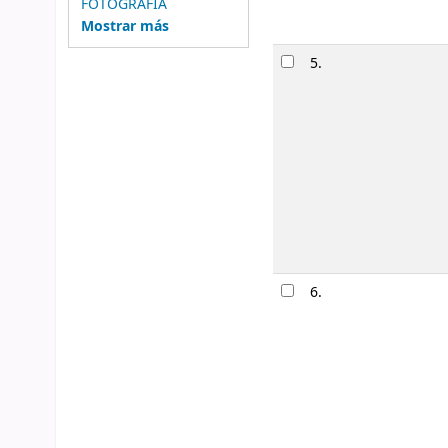
FOTOGRAFIA
Mostrar más
5.
6.