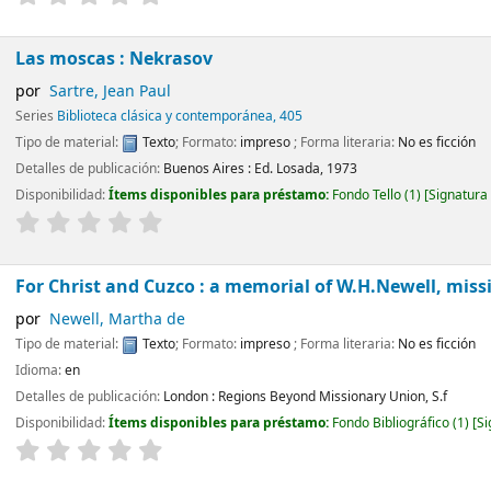
Las moscas : Nekrasov
por
Sartre, Jean Paul
Series
Biblioteca clásica y contemporánea, 405
Tipo de material:
Texto
; Formato:
impreso
; Forma literaria:
No es ficción
Detalles de publicación:
Buenos Aires :
Ed. Losada,
1973
Disponibilidad:
Ítems disponibles para préstamo:
Fondo Tello
(1)
Signatura
For Christ and Cuzco : a memorial of W.H.Newell, miss
por
Newell, Martha de
Tipo de material:
Texto
; Formato:
impreso
; Forma literaria:
No es ficción
Idioma:
en
Detalles de publicación:
London :
Regions Beyond Missionary Union,
S.f
Disponibilidad:
Ítems disponibles para préstamo:
Fondo Bibliográfico
(1)
Si