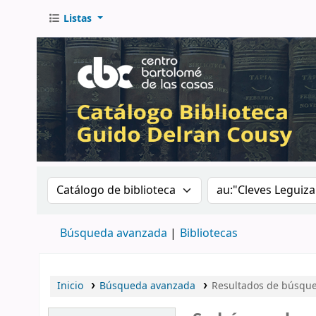
Listas
Buscar en el catálogo por:
Buscar en el catá
Búsqueda avanzada
Bibliotecas
Inicio
Búsqueda avanzada
Resultados de búsqued