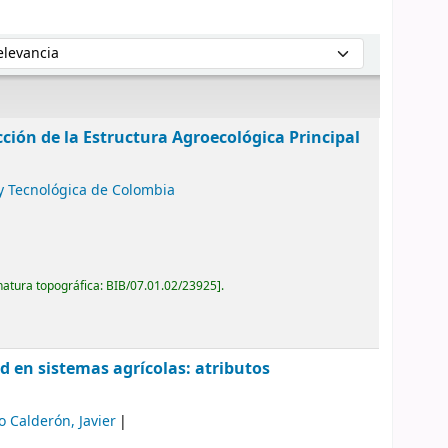
enar por:
ción de la Estructura Agroecológica Principal
y Tecnológica de Colombia
natura topográfica:
BIB/07.01.02/23925
.
d en sistemas agrícolas: atributos
o Calderón, Javier